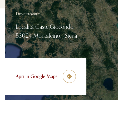
Dove trovarci
Località CastelGiocondo,
53024 Montalcino - Siena
Apri in Google Maps