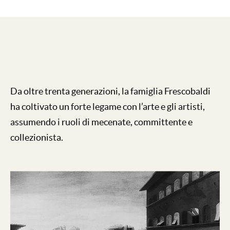
Da oltre trenta generazioni, la famiglia Frescobaldi
ha coltivato un forte legame con l’arte e gli artisti,
assumendo i ruoli di mecenate, committente e
collezionista.